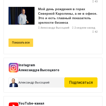
43
Мой день рождения в горах
Северной Каролины, а не в офисе.
Это и есть главный показатель
зрелости бизнеса
Александр Высоцкий
2 недели назад
42
Показать все
Instagram
Александра Высоцкого
Подписаться
Александр Высоцкий
YouTube-канал