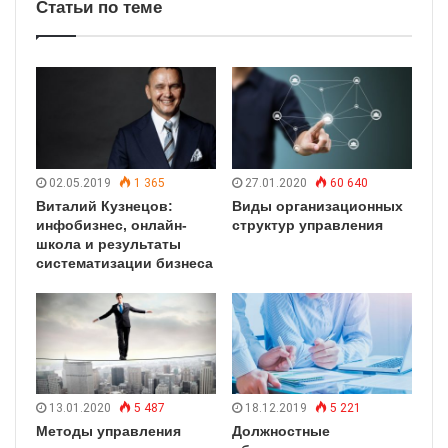
Статьи по теме
02.05.2019
1 365
27.01.2020
60 640
Виталий Кузнецов:
Виды организационных
инфобизнес, онлайн-
структур управления
школа и результаты
систематизации бизнеса
13.01.2020
5 487
18.12.2019
5 221
Методы управления
Должностные