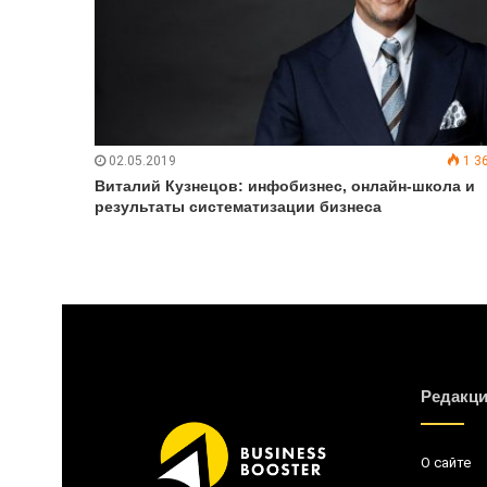
02.05.2019
1 3
Виталий Кузнецов: инфобизнес, онлайн-школа и
результаты систематизации бизнеса
Редакц
О сайте