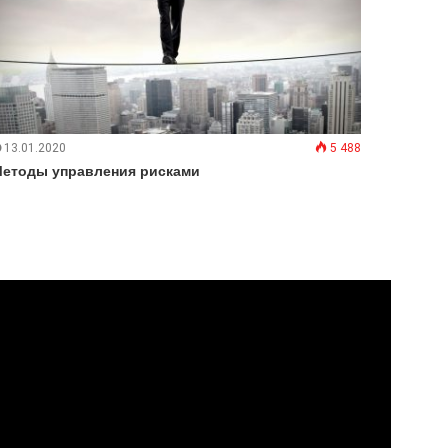
13.01.2020
5 488
етоды управления рисками