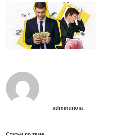
adminunoia
Статьи по теме