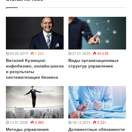
02.05.2019
1 365
27.01.2020
60 638
Виталий Кузнецов:
Виды организационных
инфобизнес, онлайн-школа
структур управления
и результаты
систематизации бизнеса
13.01.2020
5 485
18.12.2019
5 221
Методы управления
Должностные обязанности