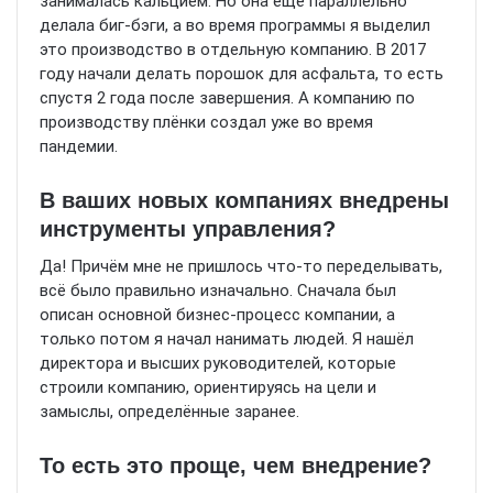
занималась кальцием. Но она ещё параллельно
делала биг-бэги, а во время программы я выделил
это производство в отдельную компанию. В 2017
году начали делать порошок для асфальта, то есть
спустя 2 года после завершения. А компанию по
производству плёнки создал уже во время
пандемии.
В ваших новых компаниях внедрены
инструменты управления?
Да! Причём мне не пришлось что-то переделывать,
всё было правильно изначально. Сначала был
описан основной бизнес-процесс компании, а
только потом я начал нанимать людей. Я нашёл
директора и высших руководителей, которые
строили компанию, ориентируясь на цели и
замыслы, определённые заранее.
То есть это проще, чем внедрение?