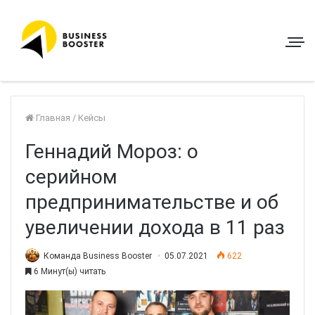
Главная
/
Кейсы
Геннадий Мороз: о
серийном
предпринимательстве и об
увеличении дохода в 11 раз
Команда Business Booster
05.07.2021
622
6 Минут(ы) читать