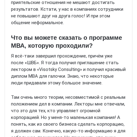
приятельские отношения не мешают достигать
результатов. Кстати, у нас в компаниях сотрудники
не повышают друг на друга голос! И при этом
общение неформальное.
Что вы можете сказать о программе
МВА, которую проходили?
Я всё-таки завершил прохождение, причём уже
после «ШВБ». Я тогда получил приглашение стать
лектором в «Visotsky Consulting» и получил красивый
диплом МВА для галочки. Знаю, что некоторые
люди придавали этому большое значение.
Там очень много теории, несовместимой с реальным
положением дел в компании. Лекторы мне отвечали,
что это для тех, кто управляет огромной
корпорацией. Но у меня-то маленькая компания! А
понять, как из своего бизнеса сделать корпорацию,
я должен сам. Конечно, какую-то информацию я для