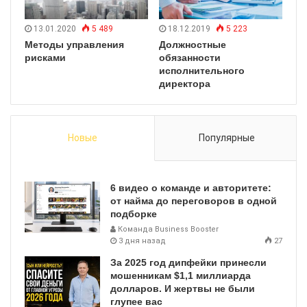
13.01.2020
5 489
18.12.2019
5 223
Методы управления
Должностные
рисками
обязанности
исполнительного
директора
Новые
Популярные
6 видео о команде и авторитете:
от найма до переговоров в одной
подборке
Команда Business Booster
3 дня назад
27
За 2025 год дипфейки принесли
мошенникам $1,1 миллиарда
долларов. И жертвы не были
глупее вас