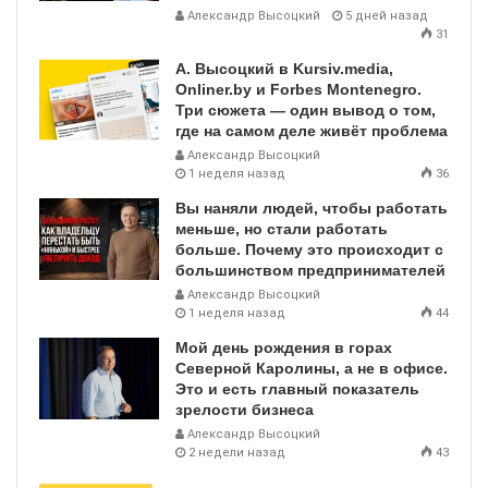
Александр Высоцкий
5 дней назад
31
А. Высоцкий в Kursiv.media,
Onliner.by и Forbes Montenegro.
Три сюжета — один вывод о том,
где на самом деле живёт проблема
Александр Высоцкий
1 неделя назад
36
Вы наняли людей, чтобы работать
меньше, но стали работать
больше. Почему это происходит с
большинством предпринимателей
Александр Высоцкий
1 неделя назад
44
Мой день рождения в горах
Северной Каролины, а не в офисе.
Это и есть главный показатель
зрелости бизнеса
Александр Высоцкий
2 недели назад
43