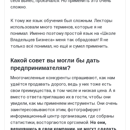
себя вынес, прокачался. Но применить это очень
сложно.
К тому же язык обучения был сложным. Лекторы
использовали много терминов, которые я не
понимал. Именно поэтому простой язык на «Школе
Владельцев Бизнеса» меня так обрадовал! Я не
только всё понимал, но ещё и сумел применить.
Какой совет вы могли бы дать
предпринимателям?
Многочисленные конкуренты спрашивают, как нам
удаётся продавать дорого, ведь у них тоже есть
свои преимущества, в том числе и низкая цена. А я
вместо ответа приглашаю их в гости, чтобы они
увидели, как мы применяем инструменты. Они очень
заинтересовываются этим, фотографируют
информационный центр организации, где собраны
статистики, восторгаются оргсхемой.
Но они,
вернувшись в свои компании, не могут сделать