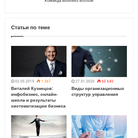
Команда Business Booster
Статьи по теме
02.05.2019
1 367
27.01.2020
60 643
Виталий Кузнецов:
Виды организационных
инфобизнес, онлайн-
структур управления
школа и результаты
систематизации бизнеса