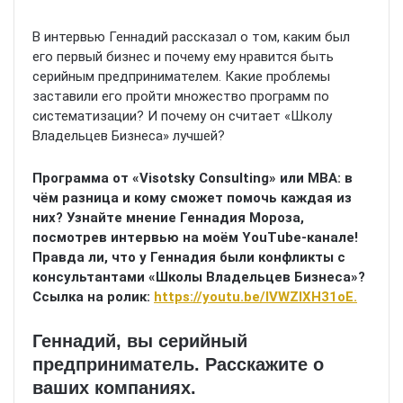
В интервью Геннадий рассказал о том, каким был
его первый бизнес и почему ему нравится быть
серийным предпринимателем. Какие проблемы
заставили его пройти множество программ по
систематизации? И почему он считает «Школу
Владельцев Бизнеса» лучшей?
Программа от «Visotsky Consulting» или MBA: в
чём разница и кому сможет помочь каждая из
них? Узнайте мнение Геннадия Мороза,
посмотрев интервью на моём YouTube-канале!
Правда ли, что у Геннадия были конфликты с
консультантами «Школы Владельцев Бизнеса»?
Ссылка на ролик:
https://youtu.be/IVWZIXH31oE.
Геннадий, вы серийный
предприниматель. Расскажите о
ваших компаниях.