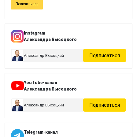
Показать все
Instagram
Александра Высоцкого
Подписаться
Александр Высоцкий
YouTube-канал
Александра Высоцкого
Подписаться
Александр Высоцкий
Telegram-канал