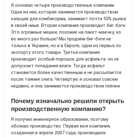
Я основал четыре производственные компании.
Одна из них, которая занимается производством
кальция для комбикорма, занимает почти 55% рынка
в своей нише. Вторая компания производит биг-бэги.
Это огромные мешки, похожие на пакет-маечку, но
во много раз больше! Мы продаём биг-бэги не
только в Украине, но и в Европе, одни из первых по
экспорту этого товара. Третья компания
производит особый порошок для асфальта: он не
допускает попадания влаги. Тогда асфальт
становится более качественным и не рассыпается
после таяния снега. Четвёртую я основал совсем
недавно, и она занимается производством плёнки.
Почему изначально решили открыть
производственную компанию?
Я получил инженерное образование, поэтому
обожаю производство. Первая моя компания,
созданная в апреле 2007 года, производила