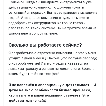
Конечно! Когда вы внедряете инструменты в уже
действующую компанию, то должны ломать
устоявшийся порядок. Вы перестраиваете мышление
людей. А создавая компанию с нуля, вы можете
подобрать тех сотрудников, которые готовы
работать по такой системе. Вы не тратите время на
улаживание и сопротивление.
Сколько вы работаете сейчас?
Я разрабатываю стратегию компании, на что у меня
уходит 7 дней в месяц. Наконец-то получил свободу,
о которой мечтал! И я могу уехать кататься на
лыжах за границу, а раньше не делал этого. Боялся,
каким будет счёт за телефон!
Я не вовлечён в операционную деятельность. И
даже не знаю особенности бизнес-процесса,
кто и за что в какой компании отвечает. Это
действительно кайф!