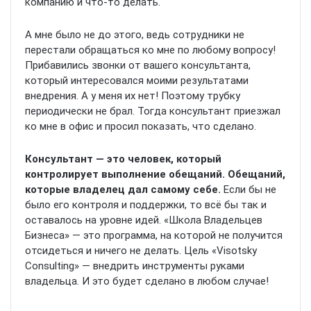
компанию и что-то делать.
А мне было не до этого, ведь сотрудники не
перестали обращаться ко мне по любому вопросу!
Прибавились звонки от вашего консультанта,
который интересовался моими результатами
внедрения. А у меня их нет! Поэтому трубку
периодически не брал. Тогда консультант приезжал
ко мне в офис и просил показать, что сделано.
Консультант — это человек, который
контролирует выполнение обещаний. Обещаний,
которые владелец дал самому себе.
Если бы не
было его контроля и поддержки, то всё бы так и
оставалось на уровне идей. «Школа Владельцев
Бизнеса» — это программа, на которой не получится
отсидеться и ничего не делать. Цель «Visotsky
Consulting» — внедрить инструменты руками
владельца. И это будет сделано в любом случае!