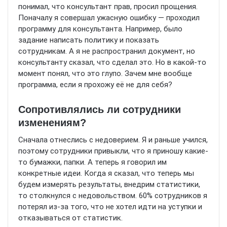
понимал, что консультант прав, просил прощения.
Поначалу я совершал ужасную ошибку — проходил
программу для консультанта. Например, было
задание написать политику и показать
сотрудникам. А я не распространил документ, но
консультанту сказал, что сделал это. Но в какой-то
момент понял, что это глупо. Зачем мне вообще
программа, если я прохожу её не для себя?
Сопротивлялись ли сотрудники
изменениям?
Сначала отнеслись с недоверием. Я и раньше учился,
поэтому сотрудники привыкли, что я приношу какие-
то бумажки, папки. А теперь я говорил им
конкретные идеи. Когда я сказал, что теперь мы
будем измерять результаты, внедрим статистики,
то столкнулся с недовольством. 60% сотрудников я
потерял из-за того, что не хотел идти на уступки и
отказываться от статистик.