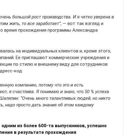
 очень большой рост производства. И я четко уверена в
тим жить, то все заработает”,
— вот так взгляд и
во время прохождения программы Александра
валась на индивидуальных клиентов и, кроме этого,
мпаний. Ее приглашают коммерческие учреждения и
лекции по стилю и внешнему виду для сотрудников
 дресс-код:
енную компанию, потому что это и есть
ют, я счастлива. Я понимаю и знаю, что 50 % успеха
 Шаляпин: “Очень много талантливых людей, но никто
ть, надо просто дать знания об этом каждому
с одним из более 600-та выпускников, успешно
ления в результате прохождения