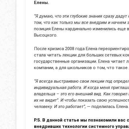
Елены.
“Я думаю, что эти глубокие знания сразу дадут
том, что как только мы все внедрим и начнем э
позиция Елены кардинально изменились еще 
Высоцкого.
После кризиса 2008 года Елена переориентиро
стала читать лекции для больших сетевых ко
государственные организации. Елена читает 
компании, а для школьников о том, что такое
“Я всегда выстраиваю свои лекции под определ
индивидуальная работа. И когда меня приглаша
владельца – это его внешний вид. Как говорил
их не видит”. И чтобы показать свою успешнос
человеку. И это работает”,
— поделилась Елена.
P.S. В данной статье мы познакомили вас 
внедривших технологии системного управ