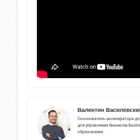
Валентин Василевски
Сооснователь акселератора для
для управления бизнесом Busines
образования.