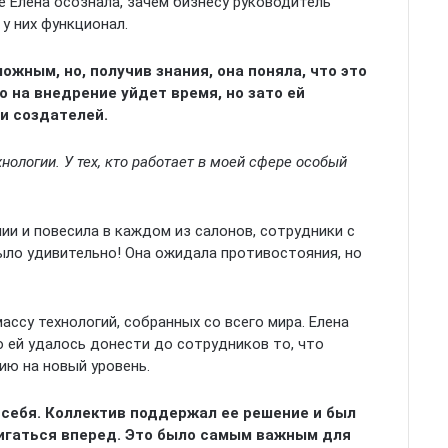
е Елена осознала, зачем бизнесу руководитель
 у них функционал.
ожным, но, получив знания, она поняла, что это
то на внедрение уйдет время, но зато ей
и создателей.
ологии. У тех, кто работает в моей сфере особый
ии и повесила в каждом из салонов, сотрудники с
ыло удивительно! Она ожидала противостояния, но
массу технологий, собранных со всего мира. Елена
о ей удалось донести до сотрудников то, что
ию на новый уровень.
в себя. Коллектив поддержал ее решение и был
вигаться вперед. Это было самым важным для