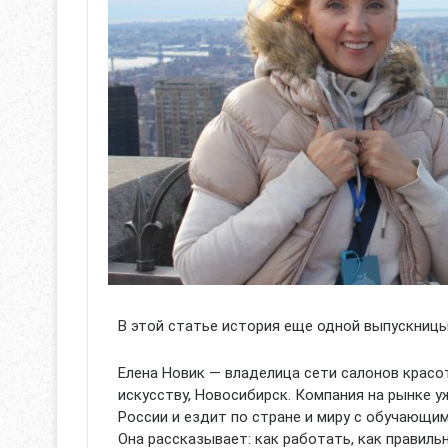
В этой статье история еще одной выпускниц
Елена Новик — владелица сети салонов крас
искусству, Новосибирск. Компания на рынке у
России и ездит по стране и миру с обучающи
Она рассказывает: как работать, как правиль