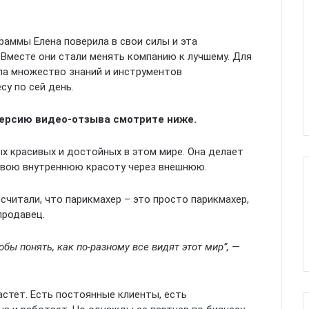
аммы Елена поверила в свои силы и эта
 Вместе они стали менять компанию к лучшему. Для
ла множество знаний и инструментов
у по сей день.
ерсию видео-отзыва смотрите ниже.
ых красивых и достойных в этом мире. Она делает
свою внутреннюю красоту через внешнюю.
 считали, что парикмахер – это просто парикмахер,
продавец.
бы понять, как по-разному все видят этот мир”,
—
астет. Есть постоянные клиенты, есть