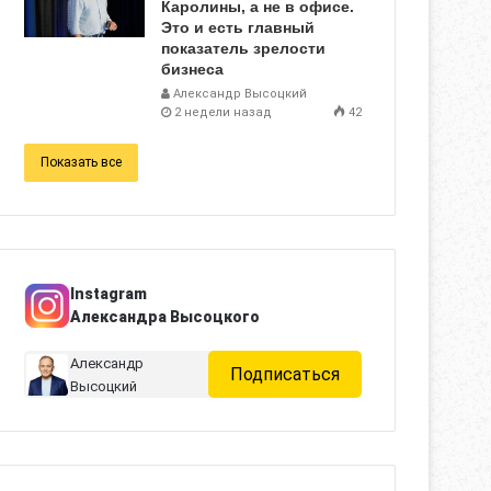
Каролины, а не в офисе.
Это и есть главный
показатель зрелости
бизнеса
Александр Высоцкий
2 недели назад
42
Показать все
Instagram
Александра Высоцкого
Александр
Подписаться
Высоцкий