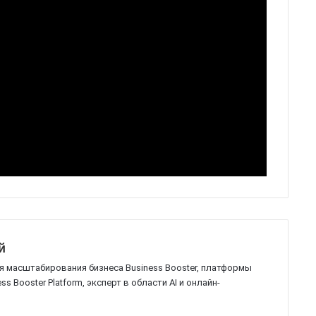
й
 масштабирования бизнеса Business Booster, платформы
s Booster Platform, эксперт в области AI и онлайн-