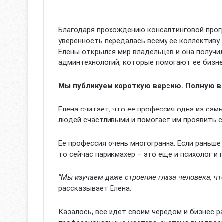
Благодаря прохождению консалтинговой прогр
уверенность передалась всему ее коллективу.
Елены открылся мир владельцев и она получи
админтехнологий, которые помогают ее бизнес
Мы публикуем короткую версию. Полную в
Елена считает, что ее профессия одна из сам
людей счастливыми и помогает им проявить 
Ее профессия очень многогранна. Если раньше
то сейчас парикмахер – это еще и психолог и 
“Мы изучаем даже строение глаза человека, что
рассказывает Елена.
Казалось, все идет своим чередом и бизнес р