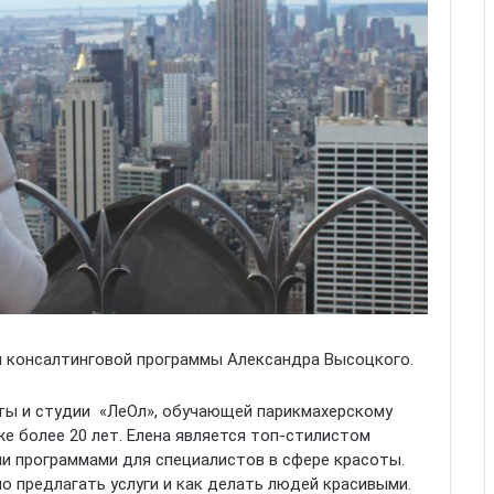
ы консалтинговой программы Александра Высоцкого.
оты и студии «ЛеОл», обучающей парикмахерскому
же более 20 лет. Елена является топ-стилистом
ми программами для специалистов в сфере красоты.
но предлагать услуги и как делать людей красивыми.