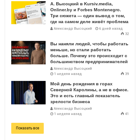
А. Высоцкий в Kursiv.media,
Onliner.by и Forbes Montenegro.
Три сюжета — один вывод о том,
где на самом деле живёт проблема
Александр Высоцкий
6 дней назад
32
Вы наняли людей, чтобы работать
меньше, но стали работать
больше. Почему это происходит с
большинством предпринимателей
Александр Высоцкий
1 неделя назад
39
Мой день рождения в горах
Северной Каролины, а не в офисе.
Это и есть главный показатель
зрелости бизнеса
Александр Высоцкий
1 неделя назад
41
Показать все