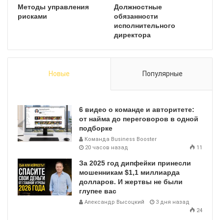
Методы управления
Должностные
рисками
обязанности
исполнительного
директора
Новые
Популярные
6 видео о команде и авторитете:
от найма до переговоров в одной
подборке
Команда Business Booster
20 часов назад
11
За 2025 год дипфейки принесли
мошенникам $1,1 миллиарда
долларов. И жертвы не были
глупее вас
Александр Высоцкий
3 дня назад
24