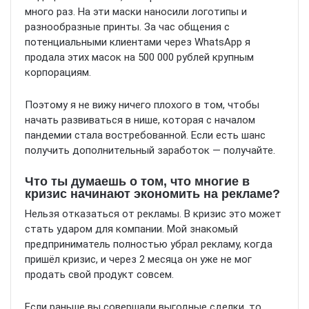
много раз. На эти маски наносили логотипы и
разнообразные принты. За час общения с
потенциальными клиентами через WhatsApp я
продала этих масок на 500 000 рублей крупным
корпорациям.
Поэтому я не вижу ничего плохого в том, чтобы
начать развиваться в нише, которая с началом
пандемии стала востребованной. Если есть шанс
получить дополнительный заработок — получайте.
Что ты думаешь о том, что многие в
кризис начинают экономить на рекламе?
Нельзя отказаться от рекламы. В кризис это может
стать ударом для компании. Мой знакомый
предприниматель полностью убрал рекламу, когда
пришёл кризис, и через 2 месяца он уже не мог
продать свой продукт совсем.
Если раньше вы совершали выгодные сделки, то