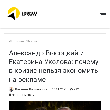
Главная
/
Кейсы
Александр Высоцкий и
Екатерина Уколова: почему
в кризис нельзя экономить
на рекламе
Валентин Василевский
06.11.2021
282
Читать 1 минуту