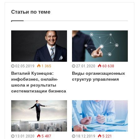
Статьи по теме
02.05.2019
1 365
27.01.2020
60 638
Виталий Кузнецов:
Виды организационных
инфобизнес, онлайн-
структур управления
школа и результаты
систематизации бизнеса
13.01.2020
5 487
18.12.2019
5 221