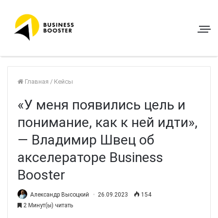
Главная
/
Кейсы
«У меня появились цель и
понимание, как к ней идти»,
— Владимир Швец об
акселераторе Business
Booster
Александр Высоцкий
26.09.2023
154
2 Минут(ы) читать