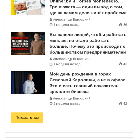
Onliner.by и Forbes Montenegro.
Три сюжета — один вывод о том,
где на самом деле живёт проблема
Александр Высоцкий
1 неделя назад
36
Вы наняли людей, чтобы работать
меньше, но стали работать
больше. Почему это происходит с
большинством предпринимателей
Александр Высоцкий
1 неделя назад
43
Мой день рождения в горах
Северной Каролины, а не в офисе.
Это и есть главный показатель
зрелости бизнеса
Александр Высоцкий
2 недели назад
42
Показать все