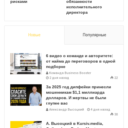
рисками
обязанности
исполнительного
директора
Новые
Популярные
6 видео о команде и авторитете:
от найма до переговоров в одной
подборке
Команда Business Booster
2 дня назад
22
За 2025 год дипфейки принесли
мошенникам $1,1 миллиарда
долларов. И жертвы не были
глупее вас
Александр Высоцкий
4 дня назад
30
А. Высоцкий в Kursiv.media,