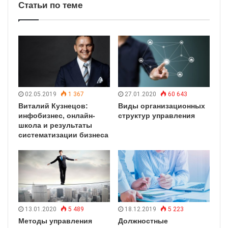
Статьи по теме
02.05.2019
1 367
27.01.2020
60 643
Виталий Кузнецов:
Виды организационных
инфобизнес, онлайн-
структур управления
школа и результаты
систематизации бизнеса
13.01.2020
5 489
18.12.2019
5 223
Методы управления
Должностные