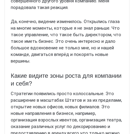
совершенного другого уровня компанию. Меня
порадовала такая реакция.
Да, конечно, видение изменилось. Открылись глаза
на многие моменты, которые я не знал раньше. Что
такое управление, что такое быть директором, что
такое иметь бизнес. Это очень интересно и дало
большое вдохновение не только мне, но и нашей
команде, двигаться вперёд и покорять новые
вершины.
Какие видите зоны роста для компании
и себя?
Стратегии появились просто колоссальные. Это
расширение в масштабах Штатов и за их пределами,
открытие новых офисов, новых филиалов. Это
новые направления в бизнесе, например,
организация взрослых ивентов, организация театра,
оказание различных услуг по декорированию и
предоставлению в аренду всего что только можно