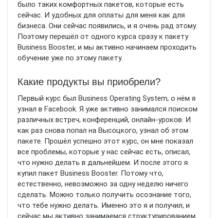
было таких комфортных пакетов, которые есть
сейчас. И удобных для оплаты для меня как для
бизнеса. Они сейчас появились, и я очень рад этому.
Поэтому перешёл от одного курса сразу к пакету
Business Booster, и мы активно начинаем проходить
обучение уже по этому пакету.
Какие продукты вы приобрели?
Первый курс был Business Operating System, о нём я
узнал в Facebook. Я уже активно занимался поиском
различных встреч, конференций, онлайн-уроков. И
как раз снова попал на Высоцкого, узнал об этом
пакете. Прошёл успешно этот курс, он мне показал
все проблемы, которые у нас сейчас есть, описал,
что нужно делать в дальнейшем. И после этого я
купил пакет Business Booster. Потому что,
естественно, невозможно за одну неделю ничего
сделать. Можно только получить осознание того,
что тебе нужно делать. Именно это я и получил, и
сейчас мы активно занимаемся структурированием