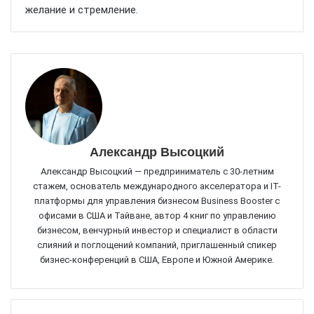
желание и стремление.
Александр Высоцкий
Александр Высоцкий — предприниматель с 30-летним
стажем, основатель международного акселератора и IT-
платформы для управления бизнесом Business Booster c
офисами в США и Тайване, автор 4 книг по управлению
бизнесом, венчурный инвестор и специалист в области
слияний и поглощений компаний, приглашенный спикер
бизнес-конференций в США, Европе и Южной Америке.