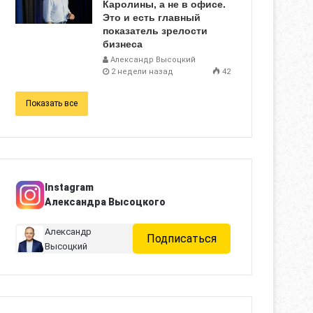
Каролины, а не в офисе.
Это и есть главный
показатель зрелости
бизнеса
Александр Высоцкий
2 недели назад
42
Показать все
Instagram
Александра Высоцкого
Александр
Подписаться
Высоцкий