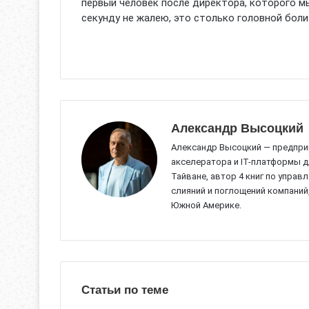
первый человек после директора, которого мы
секунду не жалею, это столько головной боли
Александр Высоцкий
Александр Высоцкий — предпри
акселератора и IT-платформы д
Тайване, автор 4 книг по управ
слияний и поглощений компаний
Южной Америке.
Статьи по теме