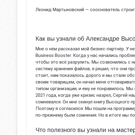
Леонид Мартыновский — сооснователь строител
Как вы узнали об Александре Выс
Мне о нём рассказал мой бизнес-партнёр. У н
Business Booster. Когда у нас начались пробл
чтобы это всё разрулить. Мы созвонились с ни
систему хранения файлов, я решил, что они пр
стоит, нам показалось дорого и мы стали обс
своим товарищем, он начал меня отговариват
типом организации, и ему не понравилось. Мы 
2021 года, когда уже кризис назрел, Сергей на
сомневался. Он мне скинул книгу Высоцкого пр
Поэтому я согласился. Мы пошли на программу
по-прежнему были сомнения. Но в итоге мы п
Что полезного вы узнали на маст