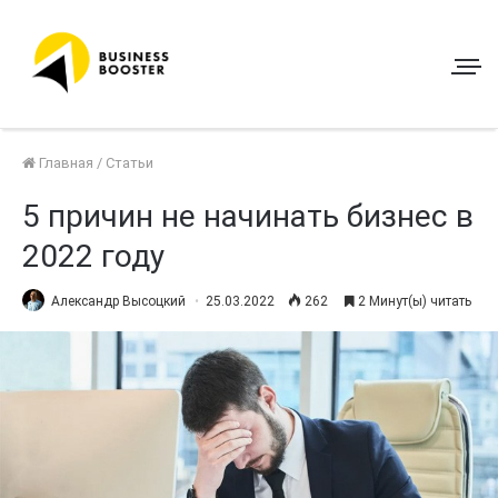
Главная
/
Статьи
5 причин не начинать бизнес в
2022 году
Александр Высоцкий
25.03.2022
262
2 Минут(ы) читать