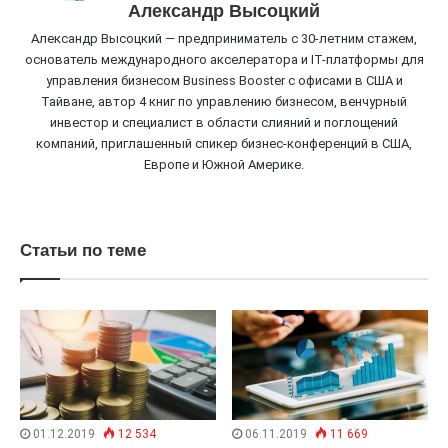
Александр Высоцкий
Александр Высоцкий — предприниматель с 30-летним стажем,
основатель международного акселератора и IT-платформы для
управления бизнесом Business Booster c офисами в США и
Тайване, автор 4 книг по управлению бизнесом, венчурный
инвестор и специалист в области слияний и поглощений
компаний, приглашенный спикер бизнес-конференций в США,
Европе и Южной Америке.
Статьи по теме
01.12.2019
12 534
06.11.2019
11 669