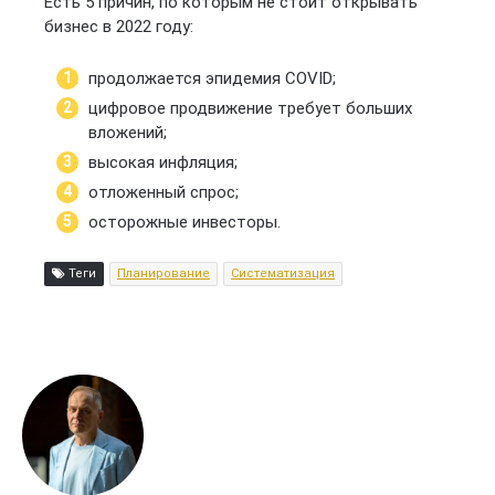
Есть 5 причин, по которым не стоит открывать
бизнес в 2022 году:
продолжается эпидемия COVID;
цифровое продвижение требует больших
вложений;
высокая инфляция;
отложенный спрос;
осторожные инвесторы.
Теги
Планирование
Систематизация