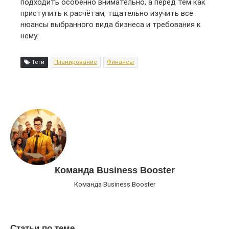
подходить особенно внимательно, а перед тем как
приступить к расчётам, тщательно изучить все
нюансы выбранного вида бизнеса и требования к
нему.
Теги
Планирование
Финансы
Команда Business Booster
Команда Business Booster
Статьи по теме