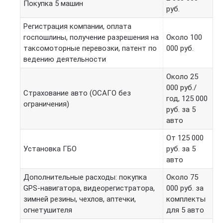
Покупка 5 машин
руб.
Регистрация компании, оплата
госпошлины, получение разрешения на
Около 100
таксомоторные перевозки, патент по
000 руб.
ведению деятельности
Около 25
000 руб./
Страхование авто (ОСАГО без
год, 125 000
ограничения)
руб. за 5
авто
От 125 000
Установка ГБО
руб. за 5
авто
Дополнительные расходы: покупка
Около 75
GPS-навигатора, видеорегистратора,
000 руб. за
зимней резины, чехлов, аптечки,
комплекты
огнетушителя
для 5 авто