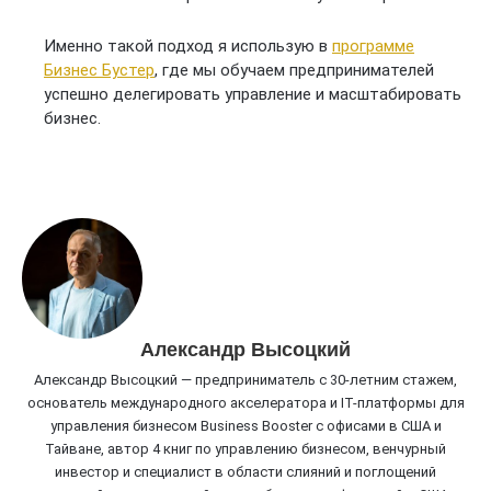
Именно такой подход я использую в
программе
Бизнес Бустер
, где мы обучаем предпринимателей
успешно делегировать управление и масштабировать
бизнес.
Александр Высоцкий
Александр Высоцкий — предприниматель с 30-летним стажем,
основатель международного акселератора и IT-платформы для
управления бизнесом Business Booster c офисами в США и
Тайване, автор 4 книг по управлению бизнесом, венчурный
инвестор и специалист в области слияний и поглощений