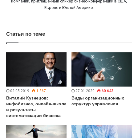
компаний, приглашенный спикер бизнес-конференций в США,
Европе и Южной Америке.
Статьи по теме
02.05.2019
1 367
27.01.2020
60 643
Виталий Кузнецов:
Виды организационных
инфобизнес, онлайн-школа
структур управления
и результаты
систематизации бизнеса