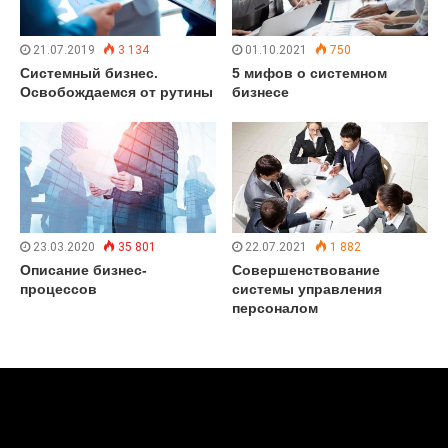
21.07.2019
3 134
01.10.2021
750
Системный бизнес.
5 мифов о системном
Освобождаемся от рутины
бизнесе
23.03.2020
35 801
22.07.2021
1 882
Описание бизнес-
Совершенствование
процессов
системы управления
персоналом