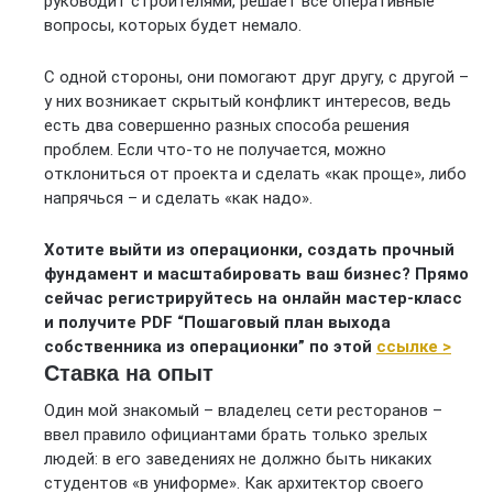
руководит строителями, решает все оперативные
вопросы, которых будет немало.
С одной стороны, они помогают друг другу, с другой –
у них возникает скрытый конфликт интересов, ведь
есть два совершенно разных способа решения
проблем. Если что-то не получается, можно
отклониться от проекта и сделать «как проще», либо
напрячься – и сделать «как надо».
Хотите выйти из операционки, создать прочный
фундамент и масштабировать ваш бизнес? Прямо
сейчас регистрируйтесь на онлайн мастер-класс
и получите PDF “Пошаговый план выхода
собственника из операционки” по этой
ссылке >
Ставка на опыт
Один мой знакомый – владелец сети ресторанов –
ввел правило официантами брать только зрелых
людей: в его заведениях не должно быть никаких
студентов «в униформе». Как архитектор своего