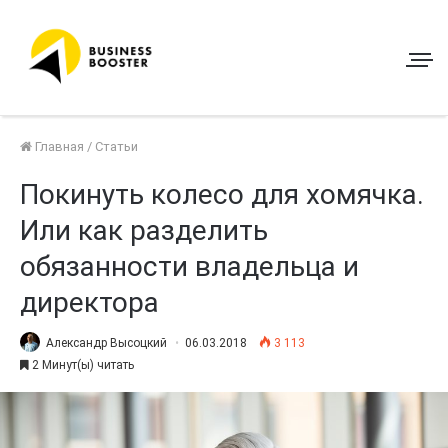
Главная
/
Статьи
Покинуть колесо для хомячка.
Или как разделить
обязанности владельца и
директора
Александр Высоцкий
06.03.2018
3 113
2 Минут(ы) читать