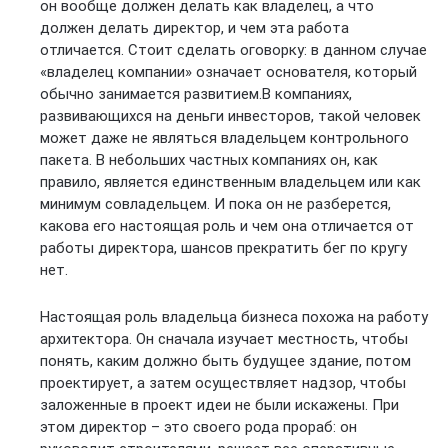
он вообще должен делать как владелец, а что
должен делать директор, и чем эта работа
отличается. Стоит сделать оговорку: в данном случае
«владелец компании» означает основателя, который
обычно занимается развитием.В компаниях,
развивающихся на деньги инвесторов, такой человек
может даже не являться владельцем контрольного
пакета. В небольших частных компаниях он, как
правило, является единственным владельцем или как
минимум совладельцем. И пока он не разберется,
какова его настоящая роль и чем она отличается от
работы директора, шансов прекратить бег по кругу
нет.
Настоящая роль владельца бизнеса похожа на работу
архитектора. Он сначала изучает местность, чтобы
понять, каким должно быть будущее здание, потом
проектирует, а затем осуществляет надзор, чтобы
заложенные в проект идеи не были искажены. При
этом директор – это своего рода прораб: он