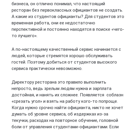
бизнеса, он отлично понимал, что настоящий
ресторан без первоклассных официантов не создать.
А какие из студентов официанты? Для студентов это
временная работа, они ее недостаточно
перспективной и постоянно находятся в поиске «чего-
то лучшего».
А по-настоящему качественный сервис начинается с
людей, которые стремятся хорошо обслуживать
гостей. Поэтому добиться от студентов высокого
сервиса практически невозможно.
Директору ресторана это правило выполнить
непросто, ведь зрелым людям нужна и зарплата
достойная, и нанять их сложнее. Появляется соблазн
«срезать угол» и взять на работу кого-то попроще.
Когда нужно срочно найти официанта, никто не хочет
думать об уровне сервиса, об издержках из-за
текучки, расходах на повторное обучение, головной
боли от управления студентами-официантами. Если