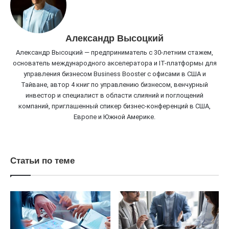
Александр Высоцкий
Александр Высоцкий — предприниматель с 30-летним стажем,
основатель международного акселератора и IT-платформы для
управления бизнесом Business Booster c офисами в США и
Тайване, автор 4 книг по управлению бизнесом, венчурный
инвестор и специалист в области слияний и поглощений
компаний, приглашенный спикер бизнес-конференций в США,
Европе и Южной Америке.
Статьи по теме