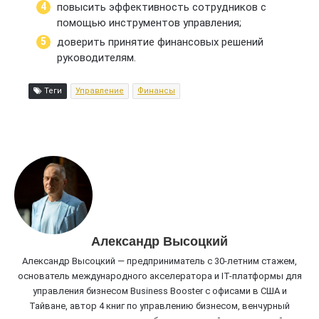
повысить эффективность сотрудников с
помощью инструментов управления;
доверить принятие финансовых решений
руководителям.
Теги
Управление
Финансы
Александр Высоцкий
Александр Высоцкий — предприниматель с 30-летним стажем,
основатель международного акселератора и IT-платформы для
управления бизнесом Business Booster c офисами в США и
Тайване, автор 4 книг по управлению бизнесом, венчурный