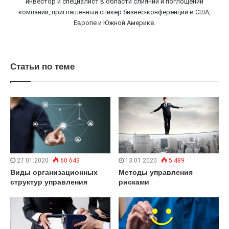
инвестор и специалист в области слияний и поглощений
компаний, приглашенный спикер бизнес-конференций в США,
Европе и Южной Америке.
Статьи по теме
27.01.2020
60 643
13.01.2020
5 489
Виды организационных
Методы управления
структур управления
рисками