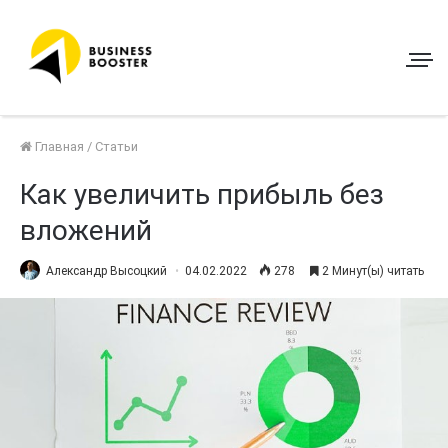
Главная
/
Статьи
Как увеличить прибыль без
вложений
Александр Высоцкий
04.02.2022
278
2 Минут(ы) читать