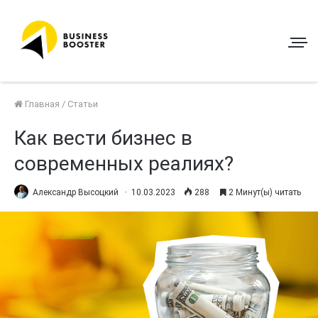
Главная
/
Статьи
Как вести бизнес в
современных реалиях?
Александр Высоцкий
10.03.2023
288
2 Минут(ы) читать