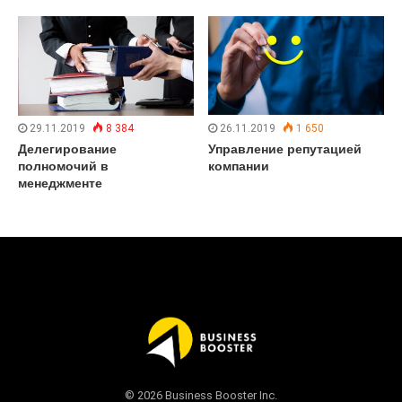
29.11.2019
8 384
26.11.2019
1 650
Делегирование
Управление репутацией
полномочий в
компании
менеджменте
© 2026 Business Booster Inc.