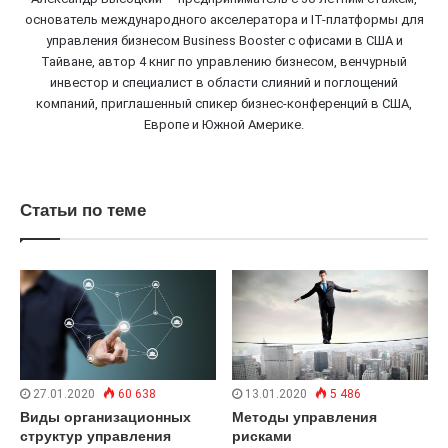
основатель международного акселератора и IT-платформы для
управления бизнесом Business Booster c офисами в США и
Тайване, автор 4 книг по управлению бизнесом, венчурный
инвестор и специалист в области слияний и поглощений
компаний, приглашенный спикер бизнес-конференций в США,
Европе и Южной Америке.
Статьи по теме
27.01.2020
60 638
13.01.2020
5 486
Виды организационных
Методы управления
структур управления
рисками