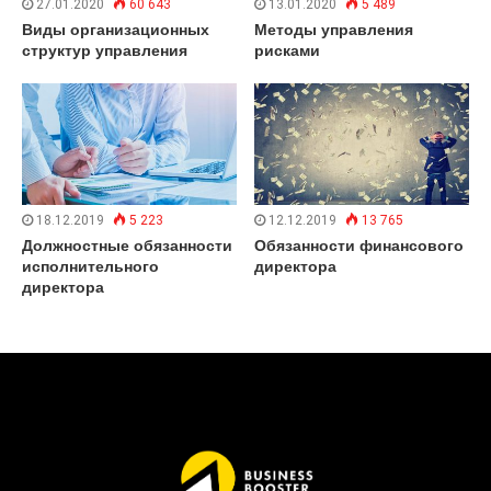
27.01.2020
60 643
13.01.2020
5 489
Виды организационных
Методы управления
структур управления
рисками
18.12.2019
5 223
12.12.2019
13 765
Должностные обязанности
Обязанности финансового
исполнительного
директора
директора