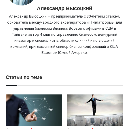
Александр Высоцкий
Александр Высоцкий — предприниматель с 30-летним стажем,
основатель международного акселератора и IT-платформы для
управления бизнесом Business Booster c офисами в США и
Тайване, автор 4 книг по управлению бизнесом, венчурный
инвестор и специалист в области слияний и поглощений
компаний, приглашенный спикер бизнес-конференций в США,
Европе и Южной Америке.
Статьи по теме