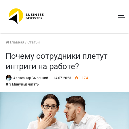
Главная
/
Статьи
Почему сотрудники плетут
интриги на работе?
Александр Высоцкий
14.07.2023
1 174
3 Минут(ы) читать