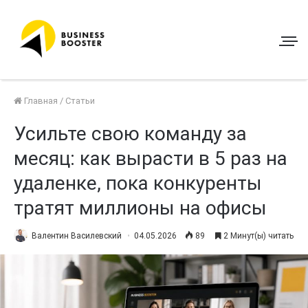
Главная
/
Статьи
Усильте свою команду за
месяц: как вырасти в 5 раз на
удаленке, пока конкуренты
тратят миллионы на офисы
Валентин Василевский
04.05.2026
89
2 Минут(ы) читать