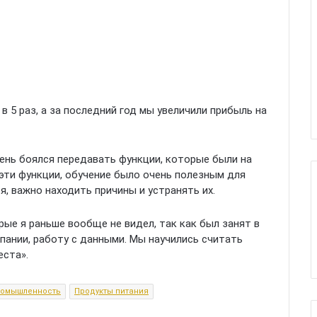
в 5 раз, а за последний год мы увеличили прибыль на
чень боялся передавать функции, которые были на
 эти функции, обучение было очень полезным для
ся, важно находить причины и устранять их.
рые я раньше вообще не видел, так как был занят в
пании, работу с данными. Мы научились считать
еста».
ромышленность
Продукты питания