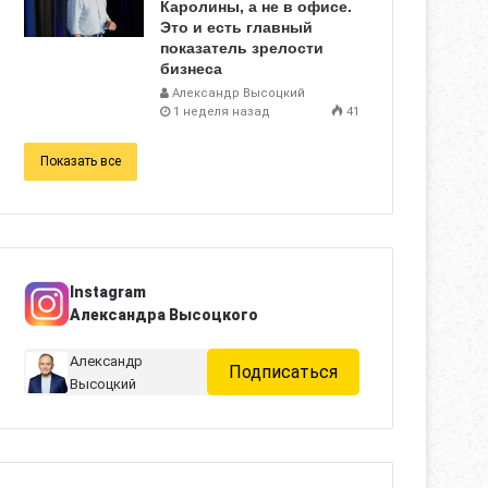
Каролины, а не в офисе.
Это и есть главный
показатель зрелости
бизнеса
Александр Высоцкий
1 неделя назад
41
Показать все
Instagram
Александра Высоцкого
Александр
Подписаться
Высоцкий