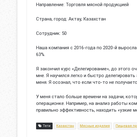
Направление: Торговля мясной продукцией
Страна, город: Актау, Казахстан
Сотрудник: 50
Наша компания с 2016-года по 2020-й выросла 
63%.
Я закончил курс «Делегирование», до этого о
мне. Я научился легко и быстро делегировать
меня. Я осознал, что если что-то не получает
У меня стало больше времени на задачи, кото
операционке. Например, на анализ работы ком
правильно эффективность, находить «узкие м
Теги
Казахстан
Мясные изделия
Пищевая п