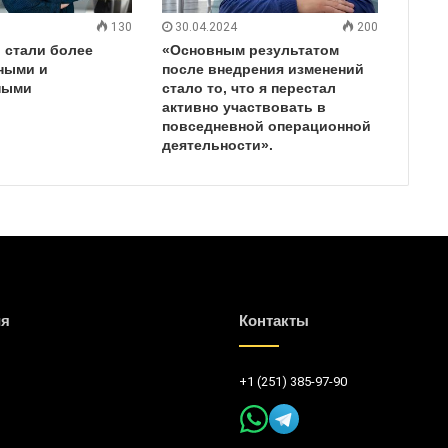
130
30.04.2024
200
 стали более
«Основным результатом
ными и
после внедрения изменений
ными
стало то, что я перестал
активно участвовать в
повседневной операционной
деятельности».
ия
Контакты
+1 (251) 385-97-90