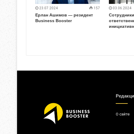
23.07.2024
157
03.06.2024
Ерлан Ашимов — резидент
Сотрудники
Business Booster
ответствен
инициатив
Редакц
О сайте