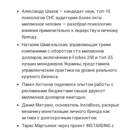
Александр Шахов — кандидат наук, топ-10
психологов СНГ, аудитория более пяти
миллионов человек — разобрал психологию
влияния применительно к лидерству и личному
бренду.
Наталия Шмигельская, управляющая тремя
компаниями с оборотом сто миллионов
долларов, включённая в Forbes 250 и топ-25
лучших менеджеров Украины, представила
управленческие практики на уровне реального
крупного бизнеса.
Павел Антонов поделился опытом работы с
рекламными бюджетами свыше двухсот
миллионов долларов ежегодно.
Данил Матухно, основатель InstaBoss, раскрыл
механику монетизации личного бренда как
актива с долгосрочным горизонтом.
Тарас Мартынюк через проект INSTARDING с