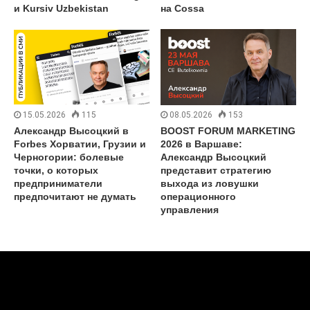
и Kursiv Uzbekistan
на Cossa
15.05.2026
115
08.05.2026
153
Александр Высоцкий в
BOOST FORUM MARKETING
Forbes Хорватии, Грузии и
2026 в Варшаве:
Черногории: болевые
Александр Высоцкий
точки, о которых
представит стратегию
предприниматели
выхода из ловушки
предпочитают не думать
операционного
управления