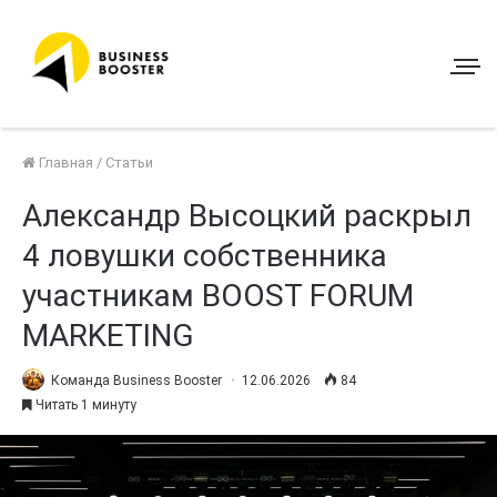
Главная
/
Статьи
Александр Высоцкий раскрыл
4 ловушки собственника
участникам BOOST FORUM
MARKETING
Команда Business Booster
12.06.2026
84
Читать 1 минуту