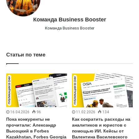
Команда Business Booster
Команда Business Booster
Статьи по теме
16.04.2026
96
11.02.2026
134
Пока конкуренты не
Как сократить расходы на
прочитали: Александр
аналитиков и юристов с
Высоцкий в Forbes
помощью ИИ. Кейсы от
Kazakhstan, Forbes Georgia
Валентина Василевского