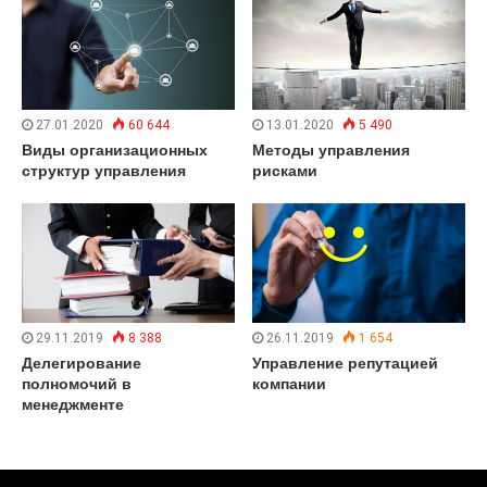
27.01.2020
60 644
13.01.2020
5 490
Виды организационных
Методы управления
структур управления
рисками
29.11.2019
8 388
26.11.2019
1 654
Делегирование
Управление репутацией
полномочий в
компании
менеджменте