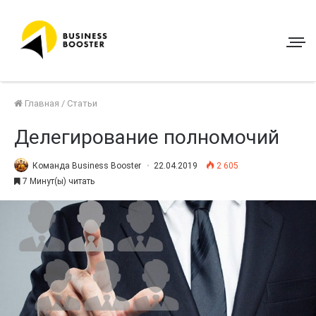
Главная
/
Статьи
Делегирование полномочий
Команда Business Booster
22.04.2019
2 605
7 Минут(ы) читать