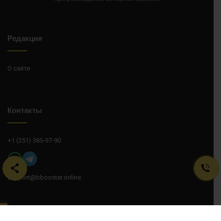
Редакция
О сайте
Контакты
+1 (251) 385-97-90
support@bbooster.online