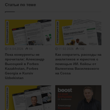
Статьи по теме
16.04.2026
94
11.02.2026
132
Пока конкуренты не
Как сократить расходы на
прочитали: Александр
аналитиков и юристов с
Высоцкий в Forbes
помощью ИИ. Кейсы от
Kazakhstan, Forbes
Валентина Василевского
Georgia и Kursiv
на Cossa
Uzbekistan