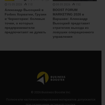
15.05.2026
110
08.05.2026
152
Александр Высоцкий в
BOOST FORUM
Forbes Хорватии, Грузии
MARKETING 2026 в
и Черногории: болевые
Варшаве: Александр
точки, о которых
Высоцкий представит
предприниматели
стратегию выхода из
предпочитают не думать
ловушки операционного
управления
© 2026 Business Booster Inc.
Полное или частичное копирование материалов допускается
при размещении активной ссылки.