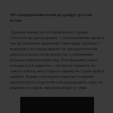
99% предпринимателей не дойдут до этих
истин
Одна из причин, по которой бизнес годами
топчется на одном уровне, — использование одних и
тех же шаблонов мышления. Александр обобщил 7
выводов, к которым пришёл за три десятилетия
работы и после сотен проектов с компаниями-
резидентами акселератора. Эти принципы редко
рождаются в одиночку — их проще перенять из
чужого опыта, чем открыть самому методом проб и
ошибок. Знание этих правил помогает вовремя
пересмотреть стратегию и не расходовать силы на
решения, которые заведомо ведут в тупик.