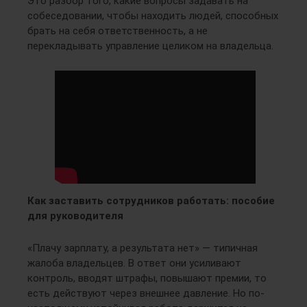
Это разбор того, какие вопросы задавать на
собеседовании, чтобы находить людей, способных
брать на себя ответственность, а не
перекладывать управление целиком на владельца.
Как заставить сотрудников работать: пособие
для руководителя
«Плачу зарплату, а результата нет» — типичная
жалоба владельцев. В ответ они усиливают
контроль, вводят штрафы, повышают премии, то
есть действуют через внешнее давление. Но по-