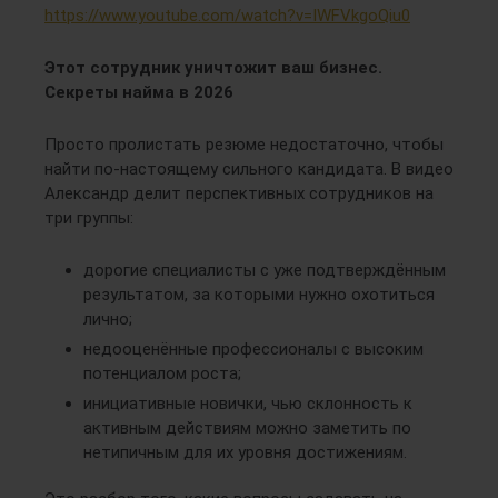
https://www.youtube.com/watch?v=IWFVkgoQiu0
Этот сотрудник уничтожит ваш бизнес.
Секреты найма в 2026
Просто пролистать резюме недостаточно, чтобы
найти по-настоящему сильного кандидата. В видео
Александр делит перспективных сотрудников на
три группы:
дорогие специалисты с уже подтверждённым
результатом, за которыми нужно охотиться
лично;
недооценённые профессионалы с высоким
потенциалом роста;
инициативные новички, чью склонность к
активным действиям можно заметить по
нетипичным для их уровня достижениям.