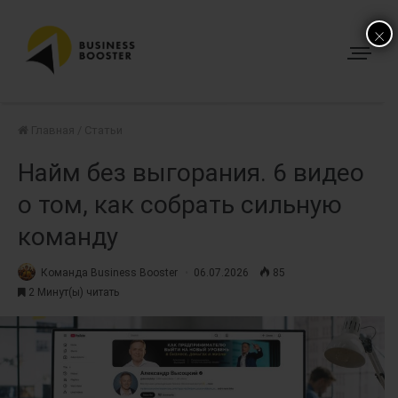
×
Главная
/
Статьи
Найм без выгорания. 6 видео
о том, как собрать сильную
команду
Команда Business Booster
06.07.2026
85
2 Минут(ы) читать