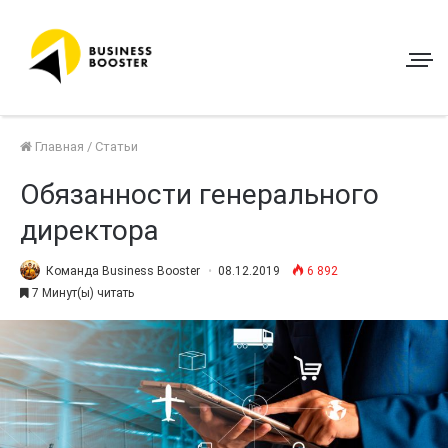
Главная
/
Статьи
Обязанности генерального
директора
Команда Business Booster
08.12.2019
6 892
7 Минут(ы) читать