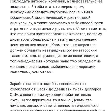
соблюдать интересы компании, а следовательно, её
владельцев. Чтобы стать гендиректором,
необходимо обладать глубокими познаниями в
юридической, экономической, маркетинговой
дисциплинах, а также развивать в себе способности
стратега и оперативного управленца. Стоит заметить,
что это почти противоположные качества, поэтому
директора, обладающие и тем, и другим умением,
ценятся на вес золота. Кроме того, гендиректор
должен обладать незаурядным организаторским
талантом, ведь он руководит не исполнителями, а
топ-менеджерами, которые зачастую обладают не
меньшим потенциалом, амбициями и лидерскими
качествами, чем он сам.
Заработная плата подобных специалистов
колеблется от шести до двадцати тысяч долларов
США, а если гендир руководит действительно
крупным предприятием, то и выше. Деньги это
немалые, однако и ответственность генерального
директора за благополучие собственников и наёмных