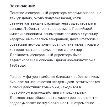
Заключение
Понятие «генеральный директор» сформировалось не
так уж давно, около полувека назад, хотя,
разумеется, высшие руководители существовали и
раньше. Любопытно, что во времена Российской
империи чиновники, занимавшие верхнюю ступеньку
иерархии, именовались генералами, даже штатские. В
советский период появилось понятие управляющего,
которое частично применяется до сих пор.
Должность «генеральный директор» была
зафиксирована и описана Единой номенклатурой в
1960 году.
Гендир — фигура, наиболее близкая к собственникам
бизнеса: он назначается владельцами, отчитывается
в своих действиях только им, находится в
постоянном взаимодействии с учредителями.
Должностные обязанности директора предприятия
подразумевают полную лояльность и стремление