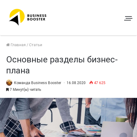
Главная
/
Статьи
Основные разделы бизнес-
плана
Команда Business Booster
16.08.2020
47 625
7 Минут(ы) читать