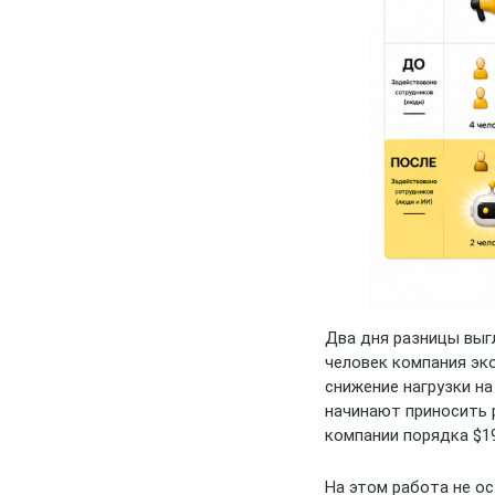
Два дня разницы выгл
человек компания эк
снижение нагрузки на
начинают приносить 
компании порядка $1
На этом работа не о