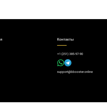
ия
Контакты
+1 (251) 385-97-90
support@bbooster.online