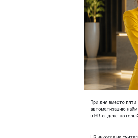
Три дня вместо пяти 
автоматизацию найма.
в HR-отделе, который 
HR никогда не считал