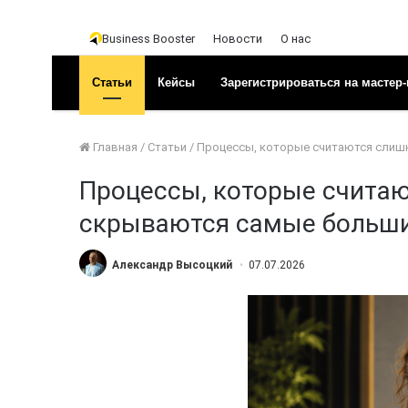
Business Booster
Новости
О нас
Статьи
Кейсы
Зарегистрироваться на мастер-
Главная
/
Статьи
/
Процессы, которые считаются слишк
Процессы, которые считаю
скрываются самые больш
Александр Высоцкий
07.07.2026