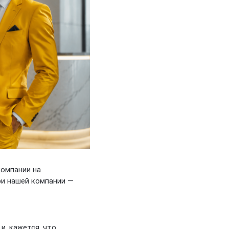
компании на
ри нашей компании —
и, кажется, что