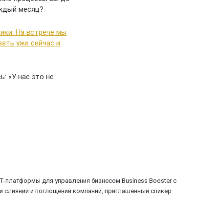
аждый месяц?
ики. На встрече мы
ать уже сейчас и
: «У нас это не
T-платформы для управления бизнесом Business Booster c
ти слияний и поглощений компаний, приглашенный спикер