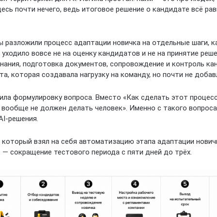
есь почти нечего, ведь итоговое решение о кандидате всё ра
ы разложили процесс адаптации новичка на отдельные шаги, к
 уходило вовсе не на оценку кандидатов и не на принятие реш
инания, подготовка документов, сопровождение и контроль к
та, которая создавала нагрузку на команду, но почти не добав
ила формулировку вопроса. Вместо «Как сделать этот процес
о вообще не должен делать человек». Именно с такого вопрос
AI-решения.
, который взял на себя автоматизацию этапа адаптации нович
 — сокращение тестового периода с пяти дней до трёх.