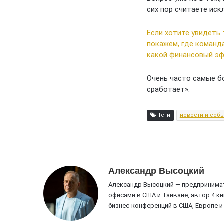
сих пор считаете ис
Если хотите увидеть 
покажем, где команд
какой финансовый эф
Очень часто самые бо
сработает».
Теги
новости и соб
Александр Высоцкий
Александр Высоцкий — предпринимат
офисами в США и Тайване, автор 4 к
бизнес-конференций в США, Европе 