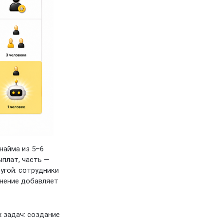
найма из 5–6
ыплат, часть —
угой: сотрудники
енение добавляет
 задач: создание