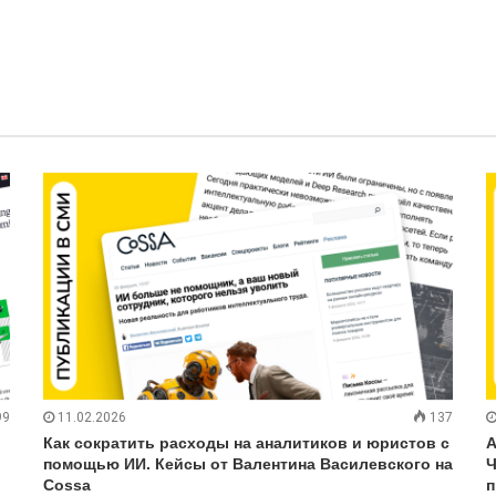
99
11.02.2026
137
Как сократить расходы на аналитиков и юристов с
А
помощью ИИ. Кейсы от Валентина Василевского на
Ч
Cossa
п