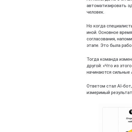
автоматизировать зд
человек.
Но когда специалист
иной. Основное время
согласования, напом
этапе. Это была рабо
Тогда команда измен
другой: «Что из этог
начинаются сильные 
Ответом стал AI-бот
измеримый результат