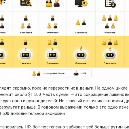
ядят скромно, пока не перевести их в деньги. На одном цикле 
ономит около $1 500. Часть суммы — это сокращение лишних в
 кураторов и руководителей. Но главный источник экономии др
результат раньше. В годовом выражении только это одно изм
9 500 дополнительной экономии.
становилась. HR-бот постепенно забирает всё больше рутинных