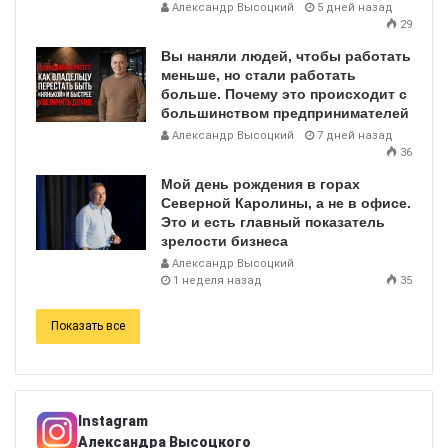
Александр Высоцкий
5 дней назад
29
Вы наняли людей, чтобы работать
меньше, но стали работать
больше. Почему это происходит с
большинством предпринимателей
Александр Высоцкий
7 дней назад
36
Мой день рождения в горах
Северной Каролины, а не в офисе.
Это и есть главный показатель
зрелости бизнеса
Александр Высоцкий
1 неделя назад
35
Показать все
Instagram
Александра Высоцкого