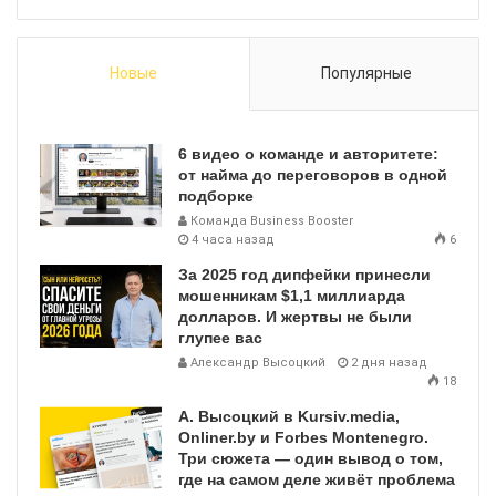
Новые
Популярные
6 видео о команде и авторитете:
от найма до переговоров в одной
подборке
Команда Business Booster
4 часа назад
6
За 2025 год дипфейки принесли
мошенникам $1,1 миллиарда
долларов. И жертвы не были
глупее вас
Александр Высоцкий
2 дня назад
18
А. Высоцкий в Kursiv.media,
Onliner.by и Forbes Montenegro.
Три сюжета — один вывод о том,
где на самом деле живёт проблема