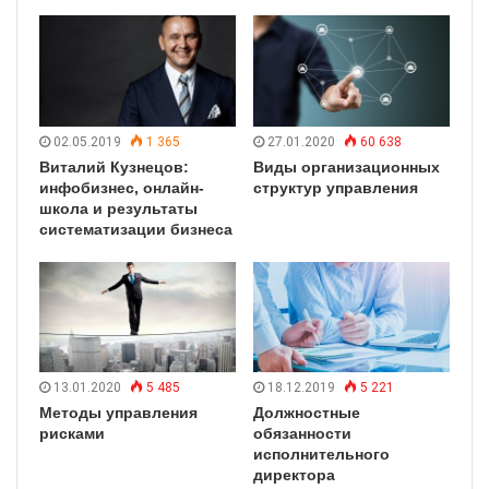
02.05.2019
1 365
27.01.2020
60 638
Виталий Кузнецов:
Виды организационных
инфобизнес, онлайн-
структур управления
школа и результаты
систематизации бизнеса
13.01.2020
5 485
18.12.2019
5 221
Методы управления
Должностные
рисками
обязанности
исполнительного
директора