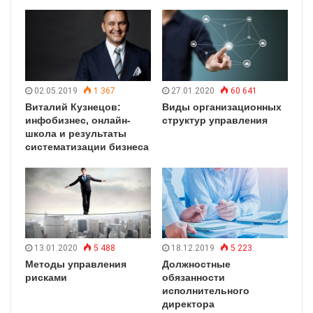
02.05.2019
1 367
27.01.2020
60 641
Виталий Кузнецов:
Виды организационных
инфобизнес, онлайн-
структур управления
школа и результаты
систематизации бизнеса
13.01.2020
5 488
18.12.2019
5 223
Методы управления
Должностные
рисками
обязанности
исполнительного
директора