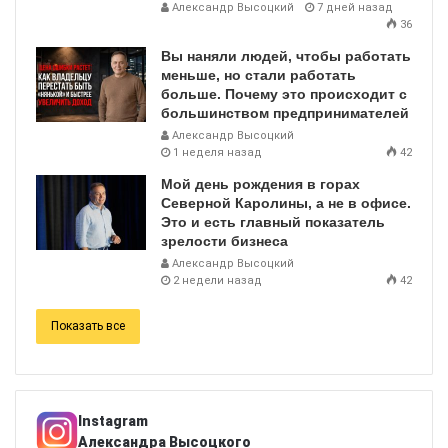
Александр Высоцкий
7 дней назад
36
Вы наняли людей, чтобы работать
меньше, но стали работать
больше. Почему это происходит с
большинством предпринимателей
Александр Высоцкий
1 неделя назад
42
Мой день рождения в горах
Северной Каролины, а не в офисе.
Это и есть главный показатель
зрелости бизнеса
Александр Высоцкий
2 недели назад
42
Показать все
Instagram
Александра Высоцкого