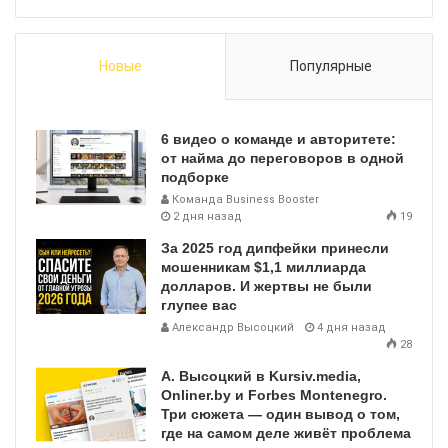
Новые
Популярные
6 видео о команде и авторитете:
от найма до переговоров в одной
подборке
Команда Business Booster
2 дня назад
19
За 2025 год дипфейки принесли
мошенникам $1,1 миллиарда
долларов. И жертвы не были
глупее вас
Александр Высоцкий
4 дня назад
28
А. Высоцкий в Kursiv.media,
Onliner.by и Forbes Montenegro.
Три сюжета — один вывод о том,
где на самом деле живёт проблема