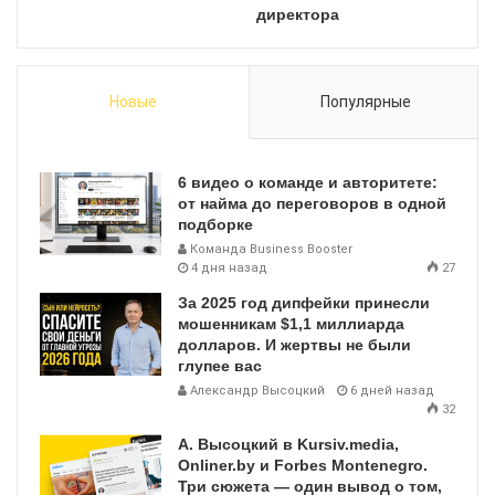
директора
Новые
Популярные
6 видео о команде и авторитете:
от найма до переговоров в одной
подборке
Команда Business Booster
4 дня назад
27
За 2025 год дипфейки принесли
мошенникам $1,1 миллиарда
долларов. И жертвы не были
глупее вас
Александр Высоцкий
6 дней назад
32
А. Высоцкий в Kursiv.media,
Onliner.by и Forbes Montenegro.
Три сюжета — один вывод о том,