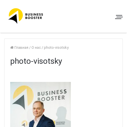
Главная
/
О нас
/
photo-visotsky
photo-visotsky