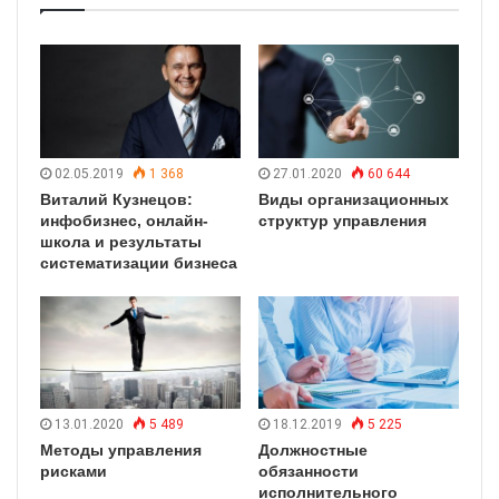
02.05.2019
1 368
27.01.2020
60 644
Виталий Кузнецов:
Виды организационных
инфобизнес, онлайн-
структур управления
школа и результаты
систематизации бизнеса
13.01.2020
5 489
18.12.2019
5 225
Методы управления
Должностные
рисками
обязанности
исполнительного