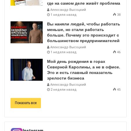
где на самом деле живёт проблема
Александр Высоцкий
1 неделя назад
38
Вы наняли людей, чтобы работать
меньше, но стали работать
больше. Почему это происходит с
большинством предпринимателей
Александр Высоцкий
1 неделя назад
46
Мой день рождения в горах
Северной Каролины, а не в офисе.
Это и есть главный показатель
зрелости бизнеса
Александр Высоцкий
2 недели назад
45
Показать все
Instagram