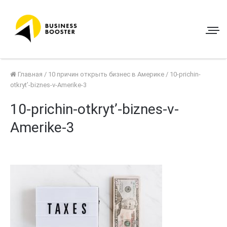
Главная
/
10 причин открыть бизнес в Америке
/
10-prichin-
otkryt’-biznes-v-Amerike-3
10-prichin-otkryt’-biznes-v-
Amerike-3