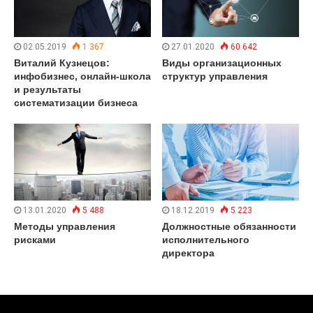
02.05.2019
1 367
27.01.2020
60 642
Виталий Кузнецов:
Виды организационных
инфобизнес, онлайн-школа
структур управления
и результаты
систематизации бизнеса
13.01.2020
5 488
18.12.2019
5 223
Методы управления
Должностные обязанности
рисками
исполнительного
директора