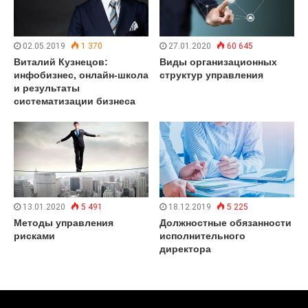
02.05.2019
1 370
27.01.2020
60 645
Виталий Кузнецов:
Виды организационных
инфобизнес, онлайн-школа
структур управления
и результаты
систематизации бизнеса
13.01.2020
5 491
18.12.2019
5 225
Методы управления
Должностные обязанности
рисками
исполнительного
директора