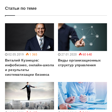
Статьи по теме
02.05.2019
1 365
27.01.2020
60 640
Виталий Кузнецов:
Виды организационных
инфобизнес, онлайн-школа
структур управления
и результаты
систематизации бизнеса