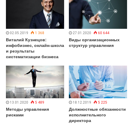
02.05.2019
1 368
27.01.2020
60 644
Виталий Кузнецов:
Виды организационных
инфобизнес, онлайн-школа
структур управления
и результаты
систематизации бизнеса
13.01.2020
5 489
18.12.2019
5 225
Методы управления
Должностные обязанности
рисками
исполнительного
директора