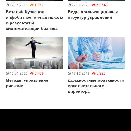
02.05.2019
1 367
27.01.2020
60 643
Виталий Кузнецов:
Виды организационных
инфобизнес, онлайн-школа
структур управления
и результаты
систематизации бизнеса
13.01.2020
5 489
18.12.2019
5 223
Методы управления
Должностные обязанности
рисками
исполнительного
директора