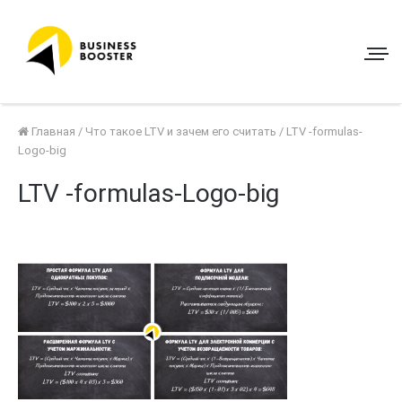
Главная
/
Что такое LTV и зачем его считать
/
LTV -formulas-
Logo-big
LTV -formulas-Logo-big