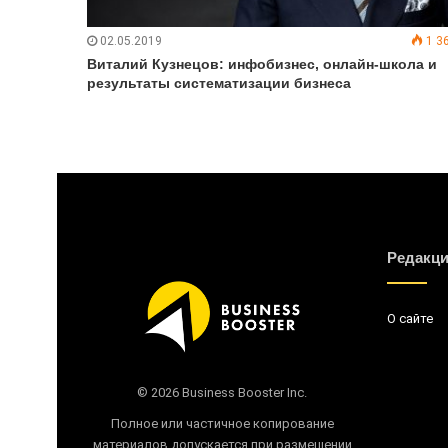
02.05.2019
1 3
Виталий Кузнецов: инфобизнес, онлайн-школа и
результаты систематизации бизнеса
Редакц
О сайте
© 2026 Business Booster Inc.
Полное или частичное копирование
материалов допускается при размещении