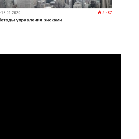
13.01.2020
5 487
етоды управления рисками