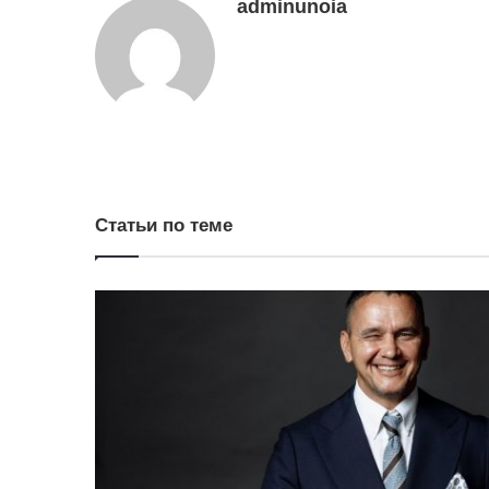
adminunoia
Статьи по теме