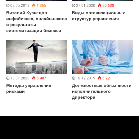
02.05.2019
1 365
27.01.2020
60 638
Виталий Кузнецов:
Виды организационных
инфобизнес, онлайн-школа
структур управления
и результаты
систематизации бизнеса
13.01.2020
5 487
18.12.2019
5 221
Методы управления
Должностные обязанности
рисками
исполнительного
директора