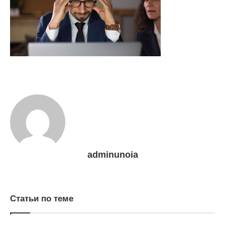
adminunoia
Статьи по теме