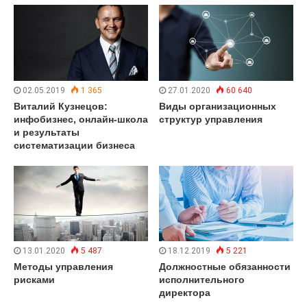
02.05.2019
1 365
27.01.2020
60 640
Виталий Кузнецов:
Виды организационных
инфобизнес, онлайн-школа
структур управления
и результаты
систематизации бизнеса
13.01.2020
5 487
18.12.2019
5 221
Методы управления
Должностные обязанности
рисками
исполнительного
директора