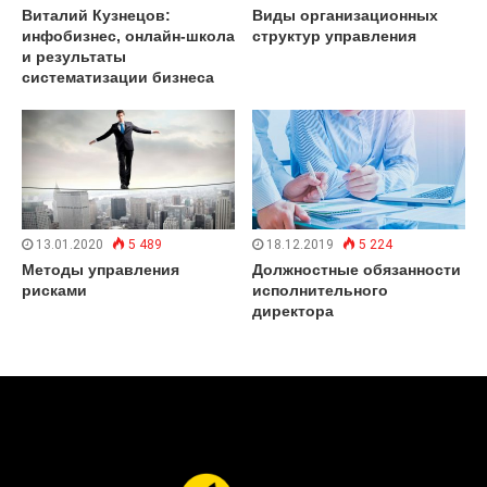
Виталий Кузнецов:
Виды организационных
инфобизнес, онлайн-школа
структур управления
и результаты
систематизации бизнеса
13.01.2020
5 489
18.12.2019
5 224
Методы управления
Должностные обязанности
рисками
исполнительного
директора