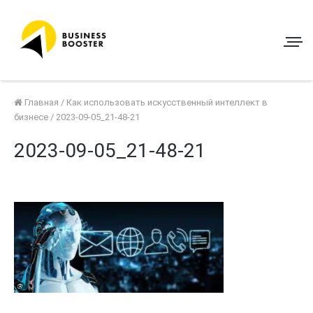
Главная
/
Как использовать искусственный интеллект в
бизнесе
/
2023-09-05_21-48-21
2023-09-05_21-48-21