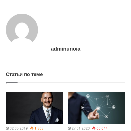
adminunoia
Статьи по теме
02.05.2019
1 368
27.01.2020
60 644