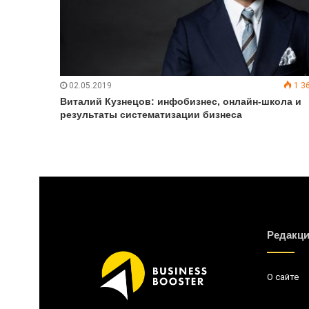
02.05.2019
1 3
Виталий Кузнецов: инфобизнес, онлайн-школа и
результаты систематизации бизнеса
Редакц
О сайте