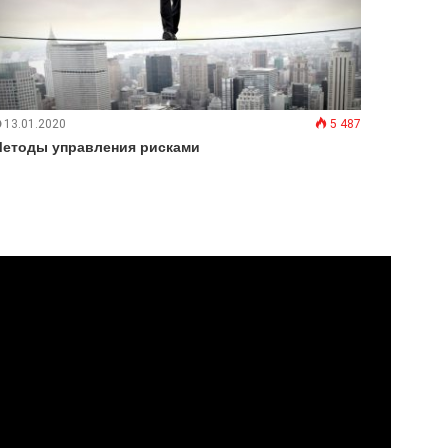
13.01.2020
5 487
етоды управления рисками