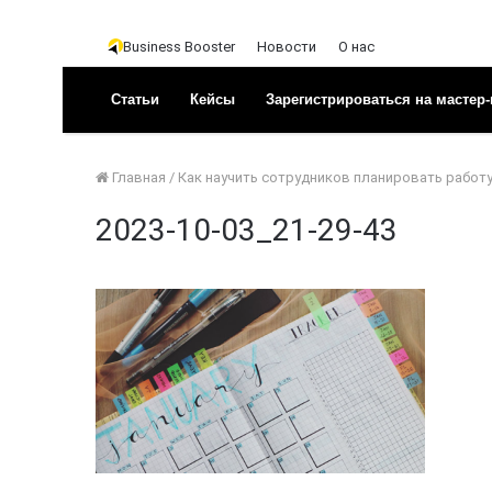
Business Booster
Новости
О нас
Статьи
Кейсы
Зарегистрироваться на мастер-
Главная
/
Как научить сотрудников планировать работ
2023-10-03_21-29-43