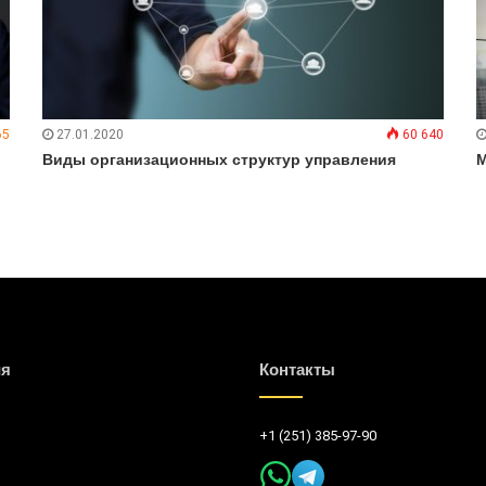
65
27.01.2020
60 640
Виды организационных структур управления
М
ия
Контакты
+1 (251) 385-97-90