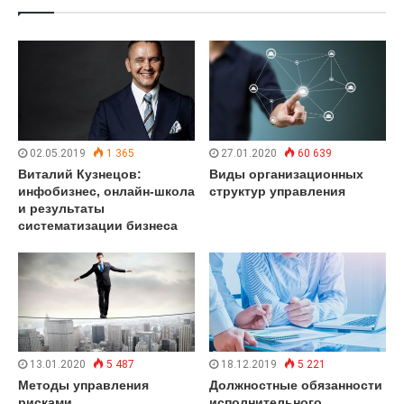
02.05.2019
1 365
27.01.2020
60 639
Виталий Кузнецов:
Виды организационных
инфобизнес, онлайн-школа
структур управления
и результаты
систематизации бизнеса
13.01.2020
5 487
18.12.2019
5 221
Методы управления
Должностные обязанности
рисками
исполнительного