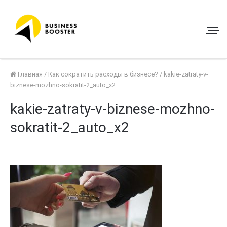
Главная
/
Как сократить расходы в бизнесе?
/
kakie-zatraty-v-
biznese-mozhno-sokratit-2_auto_x2
kakie-zatraty-v-biznese-mozhno-
sokratit-2_auto_x2