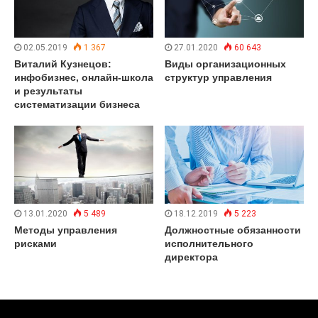
02.05.2019
1 367
27.01.2020
60 643
Виталий Кузнецов:
Виды организационных
инфобизнес, онлайн-школа
структур управления
и результаты
систематизации бизнеса
13.01.2020
5 489
18.12.2019
5 223
Методы управления
Должностные обязанности
рисками
исполнительного
директора