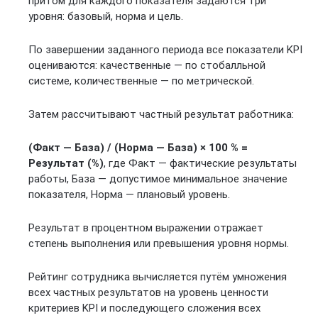
притом для каждого показателя задаются три
уровня: базовый, норма и цель.
По завершении заданного периода все показатели KPI
оцениваются: качественные — по стобалльной
системе, количественные — по метрической.
Затем рассчитывают частный результат работника:
(Факт — База) / (Норма — База) × 100 % =
Результат (%)
, где Факт — фактические результаты
работы, База — допустимое минимальное значение
показателя, Норма — плановый уровень.
Результат в процентном выражении отражает
степень выполнения или превышения уровня нормы.
Рейтинг сотрудника вычисляется путём умножения
всех частных результатов на уровень ценности
критериев KPI и последующего сложения всех