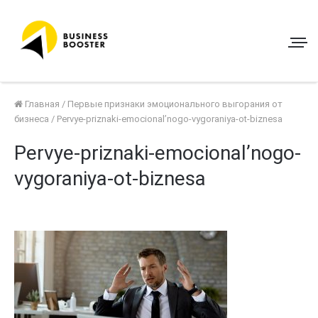
Главная
/
Первые признаки эмоционального выгорания от
бизнеса
/
Pervye-priznaki-emocional’nogo-vygoraniya-ot-biznesa
Pervye-priznaki-emocional’nogo-
vygoraniya-ot-biznesa