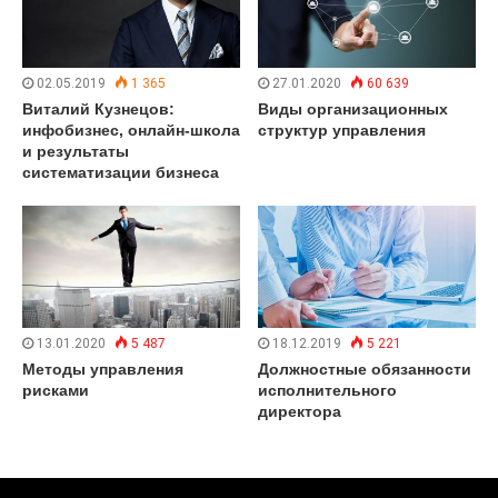
02.05.2019
1 365
27.01.2020
60 639
Виталий Кузнецов:
Виды организационных
инфобизнес, онлайн-школа
структур управления
и результаты
систематизации бизнеса
13.01.2020
5 487
18.12.2019
5 221
Методы управления
Должностные обязанности
рисками
исполнительного
директора