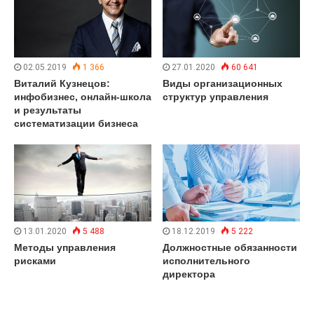
02.05.2019
1 366
27.01.2020
60 641
Виталий Кузнецов:
Виды организационных
инфобизнес, онлайн-школа
структур управления
и результаты
систематизации бизнеса
13.01.2020
5 488
18.12.2019
5 222
Методы управления
Должностные обязанности
рисками
исполнительного
директора