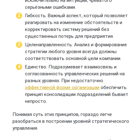
исключительно на интуиции, чреватого
серьёзными ошибками.
Гибкость. Важный аспект, который позволяет
реагировать на изменение обстоятельств и
корректировать систему решений без
существенных потерь для предприятия.
Целенаправленность. Анализ и формирование
стратегии любого уровня всегда должны
соответствовать основной цели компании.
Единство. Подразумевает взаимосвязь и
согласованность управленческих решений на
разных уровнях. При недостаточно
эффективной форме организации
обеспечить
принцип консолидации подразделений бывает
непросто.
Понимая суть этих принципов, гораздо легче
разобраться в построении уровней стратегического
управления.