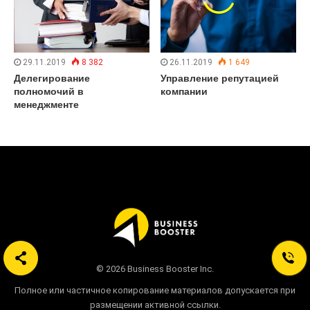
29.11.2019
8 382
26.11.2019
1 649
Делегирование
Управление репутацией
полномочий в
компании
менеджменте
© 2026 Business Booster Inc.
Полное или частичное копирование материалов допускается при
размещении активной ссылки.