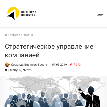
Главная
/
Статьи
Стратегическое управление
компанией
Команда Business Booster
07.05.2019
7 243
7 Минут(ы) читать