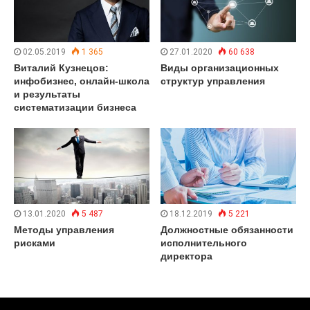
02.05.2019
1 365
27.01.2020
60 638
Виталий Кузнецов:
Виды организационных
инфобизнес, онлайн-школа
структур управления
и результаты
систематизации бизнеса
13.01.2020
5 487
18.12.2019
5 221
Методы управления
Должностные обязанности
рисками
исполнительного
директора