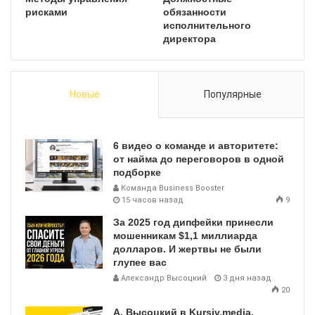
рисками
обязанности
исполнительного
директора
Новые
Популярные
6 видео о команде и авторитете:
от найма до переговоров в одной
подборке
Команда Business Booster
15 часов назад
9
За 2025 год дипфейки принесли
мошенникам $1,1 миллиарда
долларов. И жертвы не были
глупее вас
Александр Высоцкий
3 дня назад
20
А. Высоцкий в Kursiv.media,