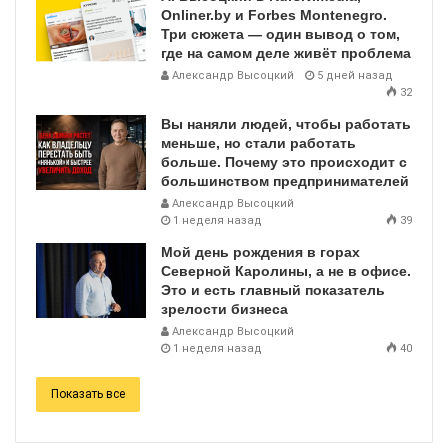
Onliner.by и Forbes Montenegro.
Три сюжета — один вывод о том,
где на самом деле живёт проблема
Александр Высоцкий
5 дней назад
32
Вы наняли людей, чтобы работать
меньше, но стали работать
больше. Почему это происходит с
большинством предпринимателей
Александр Высоцкий
1 неделя назад
39
Мой день рождения в горах
Северной Каролины, а не в офисе.
Это и есть главный показатель
зрелости бизнеса
Александр Высоцкий
1 неделя назад
40
Показать все