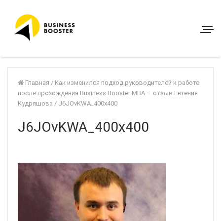
Главная
/
Как изменился подход руководителей к работе
после прохождения Business Booster MBA — отзыв Евгения
Кудряшова
/
J6JOvKWA_400x400
J6JOvKWA_400x400