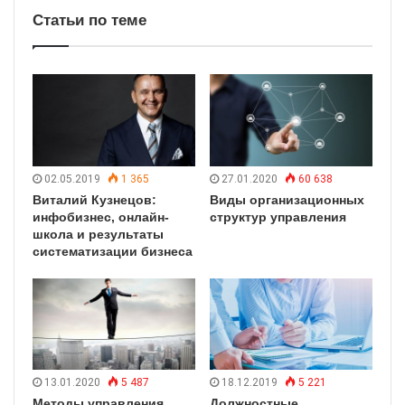
Статьи по теме
02.05.2019
1 365
27.01.2020
60 638
Виталий Кузнецов:
Виды организационных
инфобизнес, онлайн-
структур управления
школа и результаты
систематизации бизнеса
13.01.2020
5 487
18.12.2019
5 221
Методы управления
Должностные