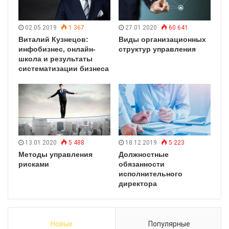
02.05.2019
1 367
27.01.2020
60 641
Виталий Кузнецов:
Виды организационных
инфобизнес, онлайн-
структур управления
школа и результаты
систематизации бизнеса
13.01.2020
5 488
18.12.2019
5 223
Методы управления
Должностные
рисками
обязанности
исполнительного
директора
Новые
Популярные