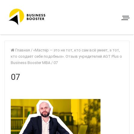
Главная
/
«Мастер — это не тот, кто сам всё умеет, а тот,
кто создаёт себе подобных». Отзыв учредителей AGT Plus о
Business Booster MBA
/
07
07