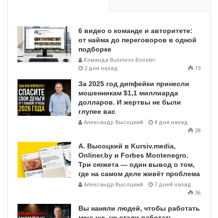
6 видео о команде и авторитете:
от найма до переговоров в одной
подборке
Команда Business Booster
2 дня назад
19
За 2025 год дипфейки принесли
мошенникам $1,1 миллиарда
долларов. И жертвы не были
глупее вас
Александр Высоцкий
4 дня назад
28
А. Высоцкий в Kursiv.media,
Onliner.by и Forbes Montenegro.
Три сюжета — один вывод о том,
где на самом деле живёт проблема
Александр Высоцкий
7 дней назад
36
Вы наняли людей, чтобы работать
меньше, но стали работать