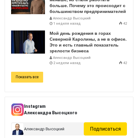
больше. Почему это происходит с
большинством предпринимателей
Александр Высоцкий
1 неделя назад
42
Мой день рождения в горах
Северной Каролины, а не в офисе.
Это и есть главный показатель
зрелости бизнеса
Александр Высоцкий
2 недели назад
42
Показать все
Instagram
Александра Высоцкого
Подписаться
Александр Высоцкий