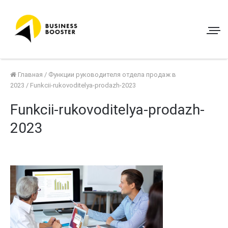
Главная
/
Функции руководителя отдела продаж в
2023
/
Funkcii-rukovoditelya-prodazh-2023
Funkcii-rukovoditelya-prodazh-
2023