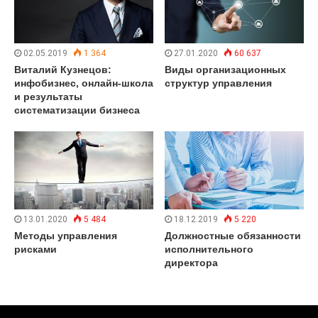
02.05.2019
1 364
27.01.2020
60 637
Виталий Кузнецов:
Виды организационных
инфобизнес, онлайн-школа
структур управления
и результаты
систематизации бизнеса
13.01.2020
5 484
18.12.2019
5 220
Методы управления
Должностные обязанности
рисками
исполнительного
директора